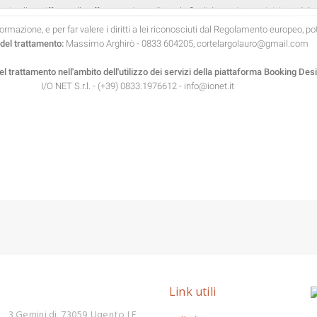
Link utili
l , 3 Gemini di, 73059 Ugento LE