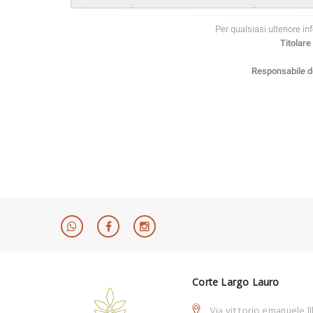
Corte Largo Lauro
Via vittorio emanuele ll